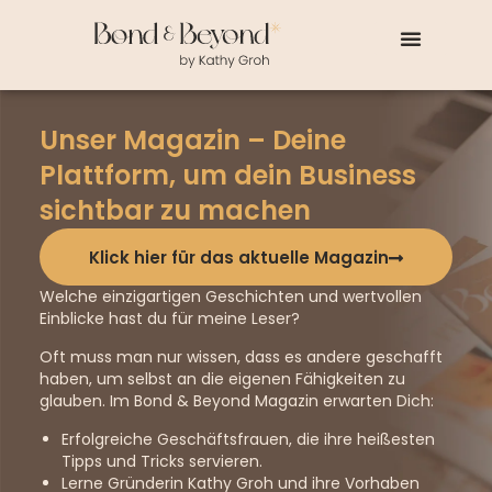
Unser Magazin – Deine
Plattform, um dein Business
sichtbar zu machen
Klick hier für das aktuelle Magazin
Welche einzigartigen Geschichten und wertvollen
Einblicke hast du für meine Leser?
Oft muss man nur wissen, dass es andere geschafft
haben, um selbst an die eigenen Fähigkeiten zu
glauben. Im Bond & Beyond Magazin erwarten Dich:
Erfolgreiche Geschäftsfrauen, die ihre heißesten
Tipps und Tricks servieren.
Lerne Gründerin Kathy Groh und ihre Vorhaben