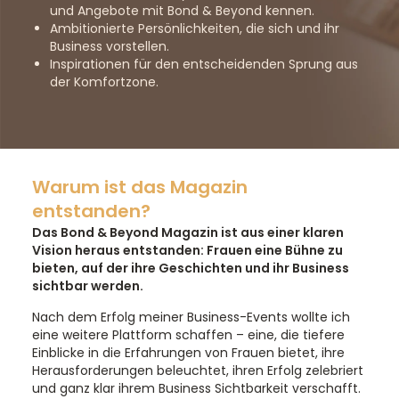
und Angebote mit Bond & Beyond kennen.
Ambitionierte Persönlichkeiten, die sich und ihr
Business vorstellen.
Inspirationen für den entscheidenden Sprung aus
der Komfortzone.
Warum ist das Magazin
entstanden?
Das Bond & Beyond Magazin ist aus einer klaren
Vision heraus entstanden: Frauen eine Bühne zu
bieten, auf der ihre Geschichten und ihr Business
sichtbar werden.
Nach dem Erfolg meiner Business-Events wollte ich
eine weitere Plattform schaffen – eine, die tiefere
Einblicke in die Erfahrungen von Frauen bietet, ihre
Herausforderungen beleuchtet, ihren Erfolg zelebriert
und ganz klar ihrem Business Sichtbarkeit verschafft.